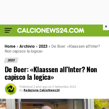
×
Home
»
Archivio
»
2023
»
De Boer: «Klaassen all’Inter?
Non capisco la logica»
2023
De Boer: «Klaassen all’Inter? Non
capisco la logica»
Published
3 anni ago
on
5 Settembre 2023
By
Redazione CalcioNews24