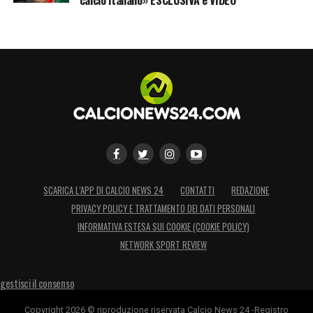
SCARICA L’APP DI CALCIO NEWS 24
CONTATTI
REDAZIONE
PRIVACY POLICY E TRATTAMENTO DEI DATI PERSONALI
INFORMATIVA ESTESA SUI COOKIE (COOKIE POLICY)
NETWORK SPORT REVIEW
gestisci il consenso
Copyright 2026 © riproduzione riservata Calcio News 24 -Registro