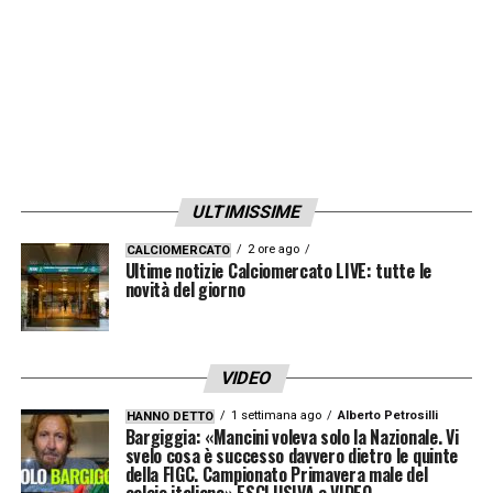
ULTIMISSIME
2 ore ago
CALCIOMERCATO
Ultime notizie Calciomercato LIVE: tutte le
novità del giorno
VIDEO
1 settimana ago
Alberto Petrosilli
HANNO DETTO
Bargiggia: «Mancini voleva solo la Nazionale. Vi
svelo cosa è successo davvero dietro le quinte
della FIGC. Campionato Primavera male del
calcio italiano» ESCLUSIVA e VIDEO