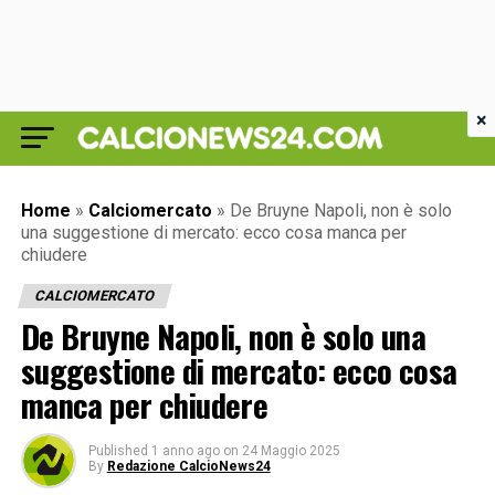
×
Home
»
Calciomercato
»
De Bruyne Napoli, non è solo
una suggestione di mercato: ecco cosa manca per
chiudere
CALCIOMERCATO
De Bruyne Napoli, non è solo una
suggestione di mercato: ecco cosa
manca per chiudere
Published
1 anno ago
on
24 Maggio 2025
By
Redazione CalcioNews24