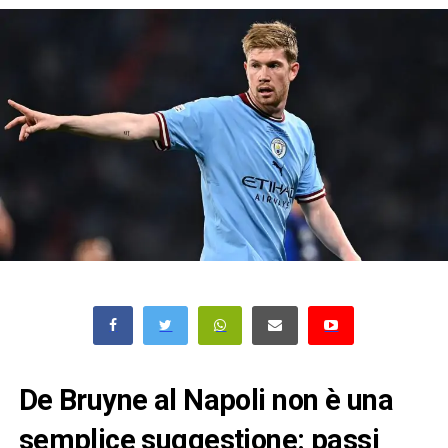
De Bruyne al Napoli non è una
semplice suggestione: passi