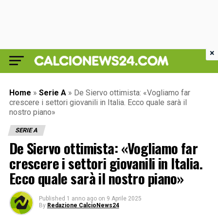
×
Home
»
Serie A
»
De Siervo ottimista: «Vogliamo far
crescere i settori giovanili in Italia. Ecco quale sarà il
nostro piano»
SERIE A
De Siervo ottimista: «Vogliamo far
crescere i settori giovanili in Italia.
Ecco quale sarà il nostro piano»
Published
1 anno ago
on
9 Aprile 2025
By
Redazione CalcioNews24