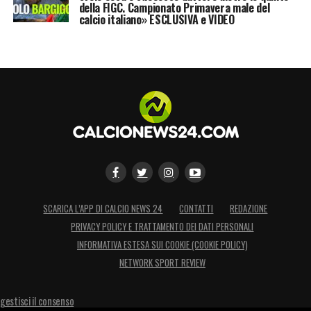
della FIGC. Campionato Primavera male del
calcio italiano» ESCLUSIVA e VIDEO
SCARICA L’APP DI CALCIO NEWS 24
CONTATTI
REDAZIONE
PRIVACY POLICY E TRATTAMENTO DEI DATI PERSONALI
INFORMATIVA ESTESA SUI COOKIE (COOKIE POLICY)
NETWORK SPORT REVIEW
gestisci il consenso