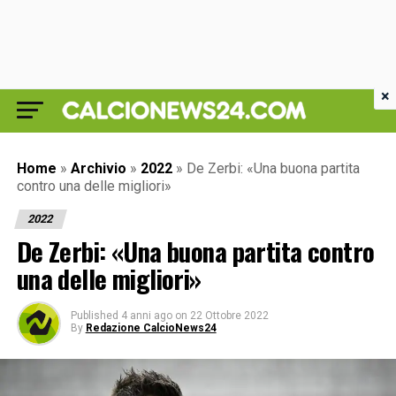
×
Home
»
Archivio
»
2022
»
De Zerbi: «Una buona partita
contro una delle migliori»
2022
De Zerbi: «Una buona partita contro
una delle migliori»
Published
4 anni ago
on
22 Ottobre 2022
By
Redazione CalcioNews24