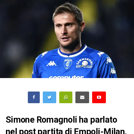
Simone Romagnoli ha parlato
nel post partita di Empoli-Milan,