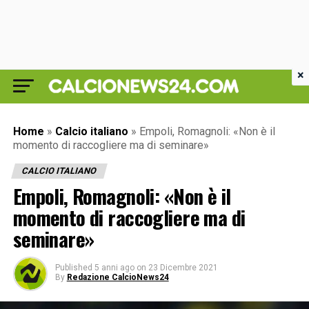
×
Home
»
Calcio italiano
»
Empoli, Romagnoli: «Non è il
momento di raccogliere ma di seminare»
CALCIO ITALIANO
Empoli, Romagnoli: «Non è il
momento di raccogliere ma di
seminare»
Published
5 anni ago
on
23 Dicembre 2021
By
Redazione CalcioNews24