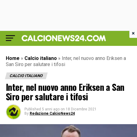
×
Home
»
Calcio italiano
»
Inter, nel nuovo anno Eriksen a
San Siro per salutare i tifosi
CALCIO ITALIANO
Inter, nel nuovo anno Eriksen a San
Siro per salutare i tifosi
Published
5 anni ago
on
18 Dicembre 2021
By
Redazione CalcioNews24