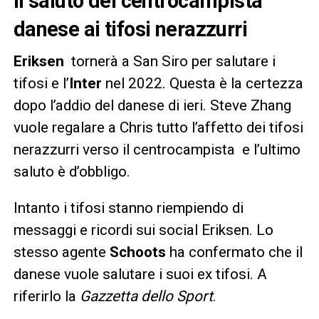
il saluto del centrocampista
danese ai tifosi nerazzurri
Eriksen
tornerà a San Siro per salutare i
tifosi e l’
Inter
nel 2022. Questa è la certezza
dopo l’addio del danese di ieri. Steve Zhang
vuole regalare a Chris tutto l’affetto dei tifosi
nerazzurri verso il centrocampista e l’ultimo
saluto è d’obbligo.
Intanto i tifosi stanno riempiendo di
messaggi e ricordi sui social Eriksen. Lo
stesso agente
Schoots
ha confermato che il
danese vuole salutare i suoi ex tifosi. A
riferirlo la
Gazzetta dello Sport
.