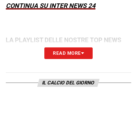
CONTINUA SU INTER NEWS 24
LA PLAYLIST DELLE NOSTRE TOP NEWS
READ MORE
IL CALCIO DEL GIORNO