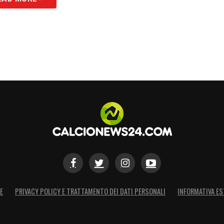
E
PRIVACY POLICY E TRATTAMENTO DEI DATI PERSONALI
INFORMATIVA ES