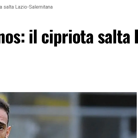
ta salta Lazio-Salernitana
s: il cipriota salta 