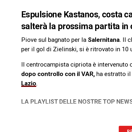
Espulsione Kastanos, costa caro
salterà la prossima partita in
Piove sul bagnato per la
Salernitana
. Il
per il gol di Zielinski, si è ritrovato in 1
Il centrocampista cipriota è intervenuto 
dopo controllo con il VAR,
ha estratto i
Lazio
.
LA PLAYLIST DELLE NOSTRE TOP NEW
R