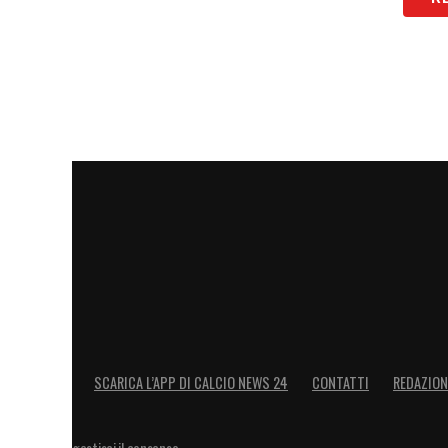
SCARICA L’APP DI CALCIO NEWS 24
CONTATTI
REDAZION