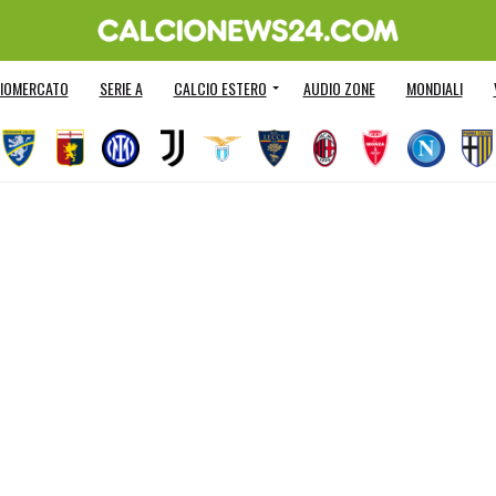
IOMERCATO
SERIE A
CALCIO ESTERO
AUDIO ZONE
MONDIALI