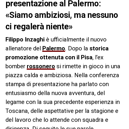
presentazione al Palermo:
«Siamo ambiziosi, ma nessuno
ci regalerà niente»
Filippo Inzaghi
è ufficialmente il nuovo
allenatore del
Palermo
. Dopo la
storica
promozione ottenuta con il Pisa
, l’ex
bomber
rossonero
si rimette in gioco in una
piazza calda e ambiziosa. Nella conferenza
stampa di presentazione ha parlato con
entusiasmo della nuova avventura, del
legame con la sua precedente esperienza in
Toscana, delle aspettative per la stagione e
del lavoro che lo attende con squadra e
dirigenza. Di seguito le sue parole.