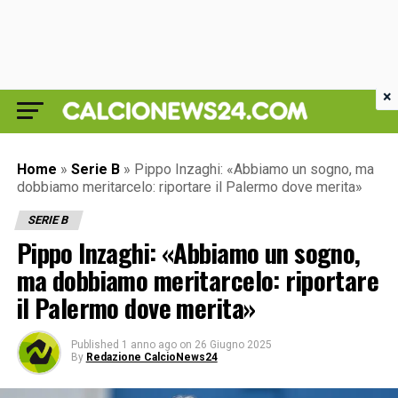
×
Home
»
Serie B
»
Pippo Inzaghi: «Abbiamo un sogno, ma
dobbiamo meritarcelo: riportare il Palermo dove merita»
SERIE B
Pippo Inzaghi: «Abbiamo un sogno,
ma dobbiamo meritarcelo: riportare
il Palermo dove merita»
Published
1 anno ago
on
26 Giugno 2025
By
Redazione CalcioNews24