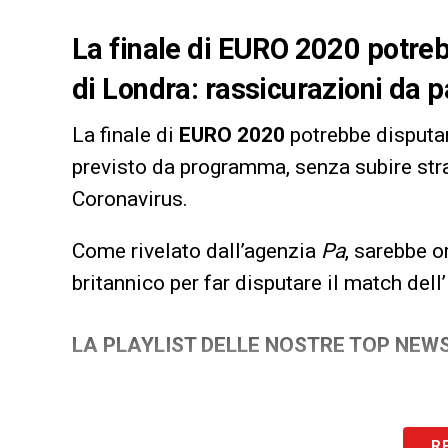
La finale di EURO 2020 potre
di Londra: rassicurazioni da 
La finale di
EURO 2020
potrebbe disputar
previsto da programma, senza subire stra
Coronavirus.
Come rivelato dall’agenzia
Pa
, sarebbe 
britannico per far disputare il match dell’
LA PLAYLIST DELLE NOSTRE TOP NEW
R