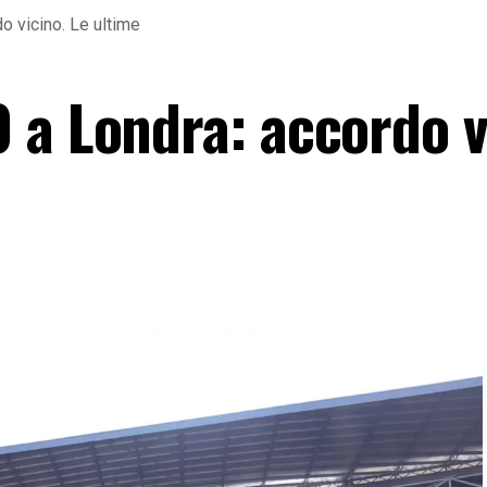
o vicino. Le ultime
 a Londra: accordo v