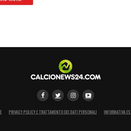
E
PRIVACY POLICY E TRATTAMENTO DEI DATI PERSONALI
INFORMATIVA ES