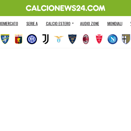
IOMERCATO
SERIE A
CALCIO ESTERO
AUDIO ZONE
MONDIALI