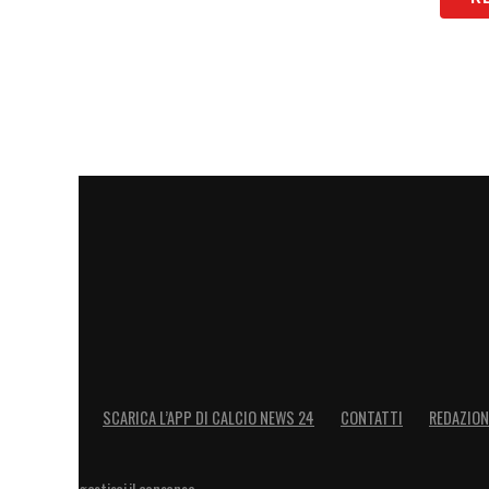
SCARICA L’APP DI CALCIO NEWS 24
CONTATTI
REDAZION