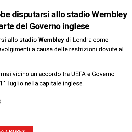
bbe disputarsi allo stadio Wembley
parte del Governo inglese
si allo stadio
Wembley
di Londra come
volgimenti a causa delle restrizioni dovute al
ormai vicino un accordo tra UEFA e Governo
11 luglio nella capitale inglese.
S
EAD MORE