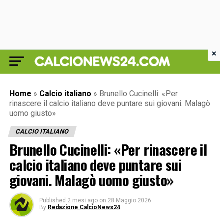
×
Home
»
Calcio italiano
»
Brunello Cucinelli: «Per
rinascere il calcio italiano deve puntare sui giovani. Malagò
uomo giusto»
CALCIO ITALIANO
Brunello Cucinelli: «Per rinascere il
calcio italiano deve puntare sui
giovani. Malagò uomo giusto»
Published
2 mesi ago
on
28 Maggio 2026
By
Redazione CalcioNews24