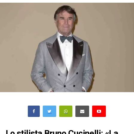
Lo stilista Bruno Cucinelli: «La