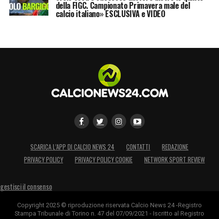
della FIGC. Campionato Primavera male del
calcio italiano» ESCLUSIVA e VIDEO
SCARICA L’APP DI CALCIO NEWS 24
CONTATTI
REDAZIONE
PRIVACY POLICY
PRIVACY POLICY COOKIE
NETWORK SPORT REVIEW
gestisci il consenso
Copyright 2025 © riproduzione riservata Calcio News 24 -Registro
Stampa Tribunale di Torino n. 47 del 07/09/2021 - Iscritto al Registro