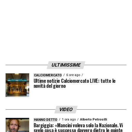
massimo».
LA PLAYLIST DELLE NOSTRE TOP NEWS
ULTIMISSIME
6 ore ago
CALCIOMERCATO
Ultime notizie Calciomercato LIVE: tutte le
novità del giorno
VIDEO
1 ora ago
Alberto Petrosilli
HANNO DETTO
Bargiggia: «Mancini voleva solo la Nazionale. Vi
svelo cosa è successo davvero dietro le quinte