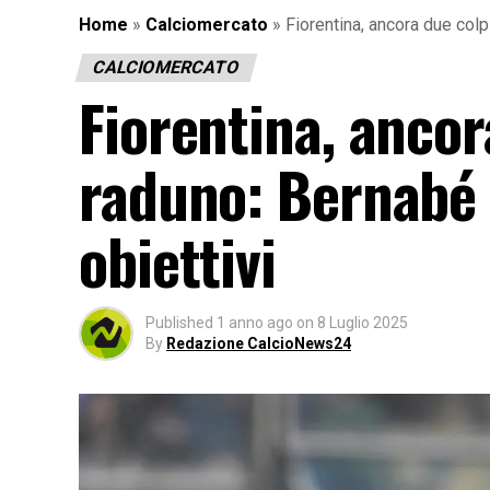
Home
»
Calciomercato
»
Fiorentina, ancora due colp
CALCIOMERCATO
Fiorentina, ancor
raduno: Bernabé 
obiettivi
Published
1 anno ago
on
8 Luglio 2025
By
Redazione CalcioNews24