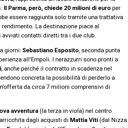
i.
Il Parma, però, chiede 20 milioni di euro
per
ebbe essere raggiunta solo tramite una trattativa
l rendimento. La destinazione piace al
viati contatti diretti tra i due club.
da giorni:
Sebastiano Esposito
, seconda punta
erienza all’Empoli. I nerazzurri sono pronti a
i
, anche perché il contratto in scadenza nel
rendono concreta la possibilità di perderlo a
n’offerta da circa 7 milioni comprensivi di
ova avventura
(la terza in viola) nel centro
arricchita dagli acquisti di
Mattia Viti
(dal Nizza