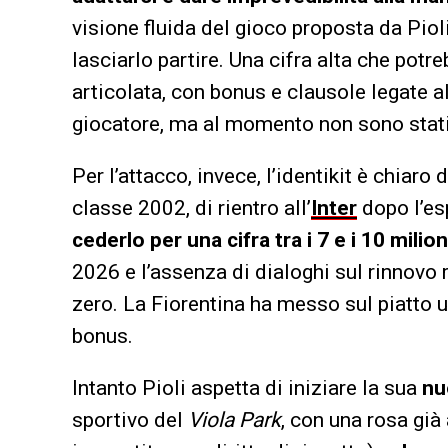
visione fluida del gioco proposta da Piol
lasciarlo partire. Una cifra alta che potr
articolata, con bonus e clausole legate a
giocatore, ma al momento non sono stati av
Per l’attacco, invece, l’identikit è chiaro 
classe 2002, di rientro all’
Inter
dopo l’esp
cederlo per una cifra tra i 7 e i 10 milion
2026 e l’assenza di dialoghi sul rinnovo 
zero. La Fiorentina ha messo sul piatto u
bonus.
Intanto Pioli aspetta di iniziare la sua
nu
sportivo del
Viola Park
, con una rosa già 