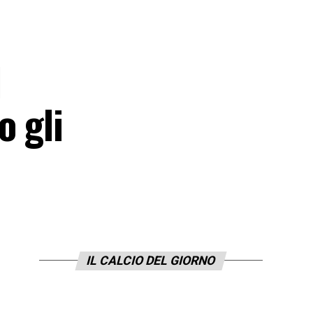
l
o gli
IL CALCIO DEL GIORNO