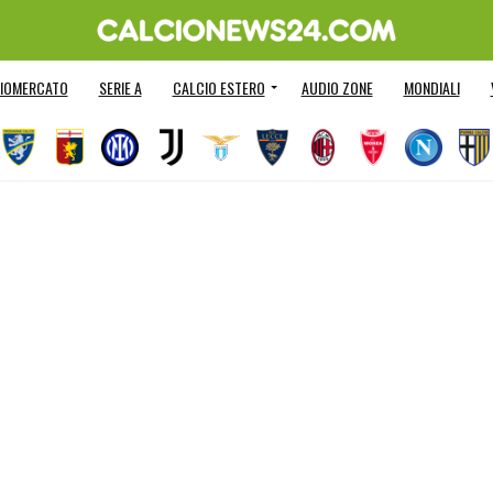
IOMERCATO
SERIE A
CALCIO ESTERO
AUDIO ZONE
MONDIALI