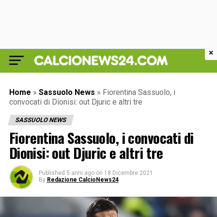
×
Home
»
Sassuolo News
»
Fiorentina Sassuolo, i
convocati di Dionisi: out Djuric e altri tre
SASSUOLO NEWS
Fiorentina Sassuolo, i convocati di
Dionisi: out Djuric e altri tre
Published
5 anni ago
on
18 Dicembre 2021
By
Redazione CalcioNews24