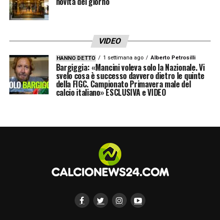
novità del giorno
VIDEO
1 settimana ago
Alberto Petrosilli
HANNO DETTO
Bargiggia: «Mancini voleva solo la Nazionale. Vi
svelo cosa è successo davvero dietro le quinte
della FIGC. Campionato Primavera male del
calcio italiano» ESCLUSIVA e VIDEO