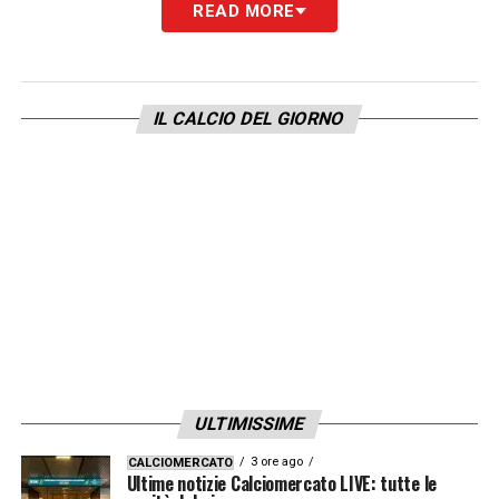
READ MORE
Scamacca, Defrel.
LA PLAYLIST DELLE NOSTRE TOP NEWS
IL CALCIO DEL GIORNO
ULTIMISSIME
3 ore ago
CALCIOMERCATO
Ultime notizie Calciomercato LIVE: tutte le