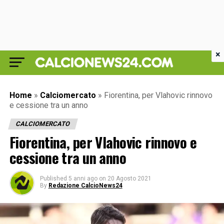
×
Home
»
Calciomercato
»
Fiorentina, per Vlahovic rinnovo
e cessione tra un anno
CALCIOMERCATO
Fiorentina, per Vlahovic rinnovo e
cessione tra un anno
Published
5 anni ago
on
20 Agosto 2021
By
Redazione CalcioNews24