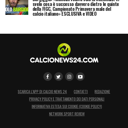
svelo cosa è successo davvero dietro le quinte
della FIGC. Campionato Primavera male del
calcio italiano» ESCLUSIVA e VIDEO
SCARICA L’APP DI CALCIO NEWS 24
CONTATTI
REDAZIONE
PRIVACY POLICY E TRATTAMENTO DEI DATI PERSONALI
INFORMATIVA ESTESA SUI COOKIE (COOKIE POLICY)
NETWORK SPORT REVIEW