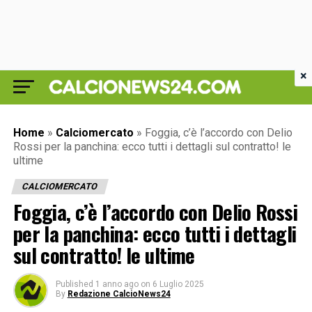
×
Home
»
Calciomercato
»
Foggia, c’è l’accordo con Delio
Rossi per la panchina: ecco tutti i dettagli sul contratto! le
ultime
CALCIOMERCATO
Foggia, c’è l’accordo con Delio Rossi
per la panchina: ecco tutti i dettagli
sul contratto! le ultime
Published
1 anno ago
on
6 Luglio 2025
By
Redazione CalcioNews24