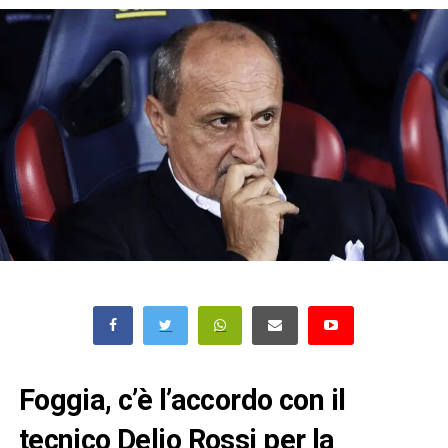
Foggia, c’è l’accordo con il
tecnico Delio Rossi per la