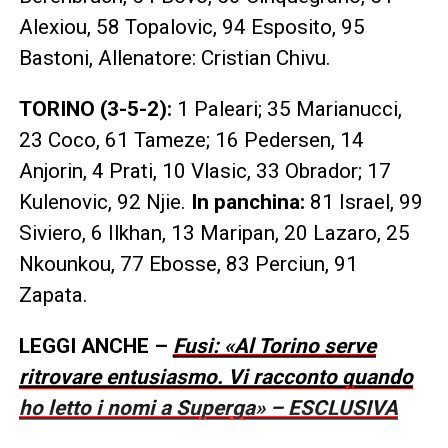
Alexiou, 58 Topalovic, 94 Esposito, 95
Bastoni, Allenatore: Cristian Chivu.
TORINO (3-5-2):
1 Paleari; 35 Marianucci,
23 Coco, 61 Tameze; 16 Pedersen, 14
Anjorin, 4 Prati, 10 Vlasic, 33 Obrador; 17
Kulenovic, 92 Njie.
In panchina:
81 Israel, 99
Siviero, 6 Ilkhan, 13 Maripan, 20 Lazaro, 25
Nkounkou, 77 Ebosse, 83 Perciun, 91
Zapata.
LEGGI ANCHE –
Fusi: «Al Torino serve
ritrovare entusiasmo. Vi racconto quando
ho letto i nomi a Superga» – ESCLUSIVA