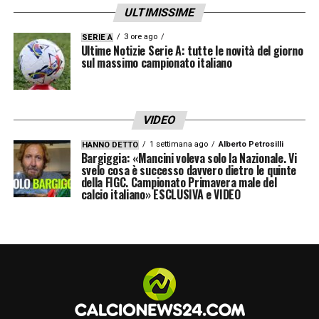
ULTIMISSIME
3 ore ago
SERIE A
Ultime Notizie Serie A: tutte le novità del giorno
sul massimo campionato italiano
VIDEO
1 settimana ago
Alberto Petrosilli
HANNO DETTO
Bargiggia: «Mancini voleva solo la Nazionale. Vi
svelo cosa è successo davvero dietro le quinte
della FIGC. Campionato Primavera male del
calcio italiano» ESCLUSIVA e VIDEO