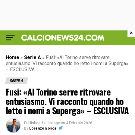
×
Home
»
Serie A
»
Fusi: «Al Torino serve ritrovare
entusiasmo. Vi racconto quando ho letto i nomi a Superga»
– ESCLUSIVA
SERIE A
Fusi: «Al Torino serve ritrovare
entusiasmo. Vi racconto quando ho
letto i nomi a Superga» – ESCLUSIVA
Published
6 mesi ago
on
4 Febbraio 2026
By
Lorenzo Bosca