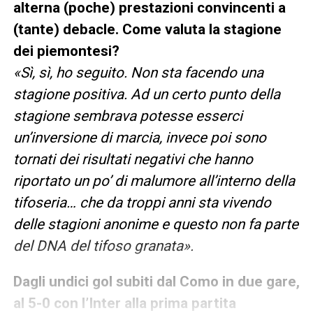
alterna (poche) prestazioni convincenti a
(tante) debacle. Come valuta la stagione
dei piemontesi?
«Sì, sì, ho seguito. Non sta facendo una
stagione positiva. Ad un certo punto della
stagione sembrava potesse esserci
un’inversione di marcia, invece poi sono
tornati dei risultati negativi che hanno
riportato un po’ di malumore all’interno della
tifoseria… che da troppi anni sta vivendo
delle stagioni anonime e questo non fa parte
del DNA del tifoso granata».
Dagli undici gol subiti dal Como in due gare,
al 5-0 con l’Inter alla prima partita