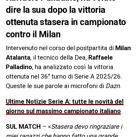
dire la sua dopo la vittoria
ottenuta stasera in campionato
contro il Milan
Intervenuto nel corso del postpartita di
Milan
Atalanta
, il tecnico della Dea,
Raffaele
Palladino
, ha analizzato così la vittoria
ottenuta nel 36° turno di Serie A 2025/26.
Queste le sue parole ai microfoni di
Dazn
.
Ultime Notizie Serie A: tutte le novità del
giorno sul massimo campionato italiano
SUL MATCH
– «
Stasera devo ringraziare i
miei ragazzi che hanno fatto una grande