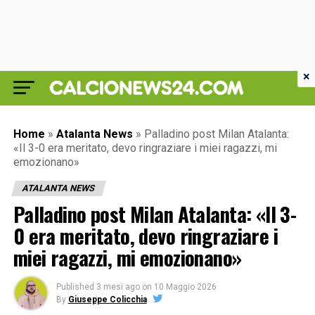
×
Home
»
Atalanta News
»
Palladino post Milan Atalanta:
«Il 3-0 era meritato, devo ringraziare i miei ragazzi, mi
emozionano»
ATALANTA NEWS
Palladino post Milan Atalanta: «Il 3-
0 era meritato, devo ringraziare i
miei ragazzi, mi emozionano»
Published
3 mesi ago
on
10 Maggio 2026
By
Giuseppe Colicchia