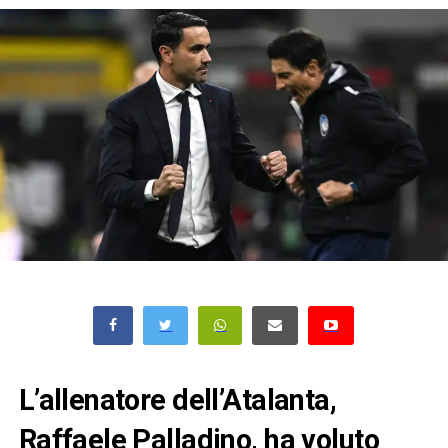
L’allenatore dell’Atalanta,
Raffaele Palladino, ha voluto