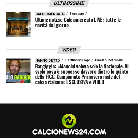
ULTIMISSIME
3 ore ago
CALCIOMERCATO
Ultime notizie Calciomercato LIVE: tutte le
novità del giorno
VIDEO
1 settimana ago
Alberto Petrosilli
HANNO DETTO
Bargiggia: «Mancini voleva solo la Nazionale. Vi
svelo cosa è successo davvero dietro le quinte
della FIGC. Campionato Primavera male del
calcio italiano» ESCLUSIVA e VIDEO