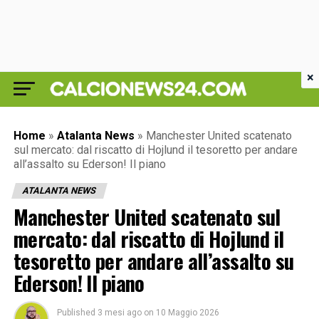
×
Home
»
Atalanta News
»
Manchester United scatenato
sul mercato: dal riscatto di Hojlund il tesoretto per andare
all’assalto su Ederson! Il piano
ATALANTA NEWS
Manchester United scatenato sul
mercato: dal riscatto di Hojlund il
tesoretto per andare all’assalto su
Ederson! Il piano
Published
3 mesi ago
on
10 Maggio 2026