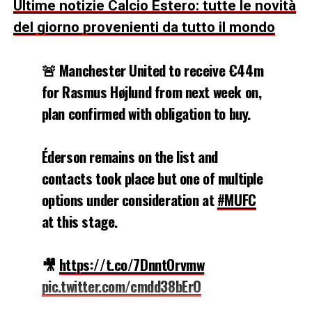
Ultime notizie Calcio Estero: tutte le novità
del giorno provenienti da tutto il mondo
🚨 Manchester United to receive €44m
for Rasmus Højlund from next week on,
plan confirmed with obligation to buy.
Éderson remains on the list and
contacts took place but one of multiple
options under consideration at
#MUFC
at this stage.
🎥
https://t.co/7DnntOrvmw
pic.twitter.com/cmdd38bErO