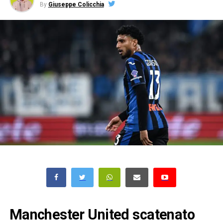
By
Giuseppe Colicchia
Manchester United scatenato