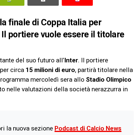
a finale di Coppa Italia per
 Il portiere vuole essere il titolare
ante del suo futuro all’
Inter
. Il portiere
per circa
15 milioni di euro
, partirà titolare nella
 programma mercoledì sera allo
Stadio Olimpico
o nelle valutazioni della società nerazzurra in
ri la nuova sezione
Podcast di Calcio News