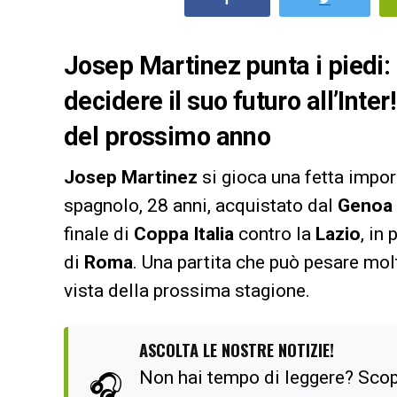
Josep Martinez punta i piedi: l
decidere il suo futuro all’Inter!
del prossimo anno
Josep Martinez
si gioca una fetta import
spagnolo, 28 anni, acquistato dal
Genoa
finale di
Coppa Italia
contro la
Lazio
, in
di
Roma
. Una partita che può pesare molt
vista della prossima stagione.
ASCOLTA LE NOSTRE NOTIZIE!
Non hai tempo di leggere? Scop
🎧