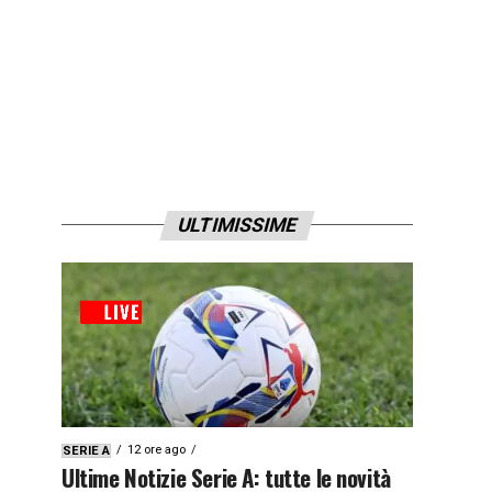
ULTIMISSIME
12 ore ago
SERIE A
Ultime Notizie Serie A: tutte le novità