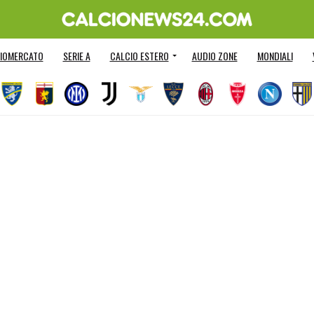
IOMERCATO
SERIE A
CALCIO ESTERO
AUDIO ZONE
MONDIALI