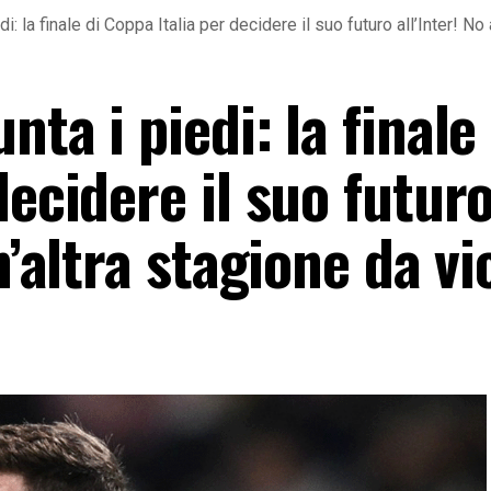
: la finale di Coppa Italia per decidere il suo futuro all’Inter! No
ta i piedi: la finale 
decidere il suo futur
n’altra stagione da vi