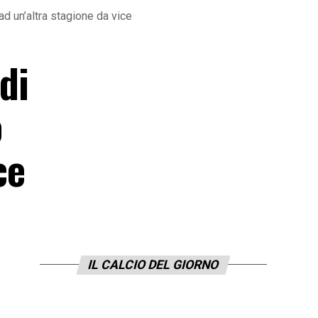
 ad un’altra stagione da vice
di
o
ce
IL CALCIO DEL GIORNO