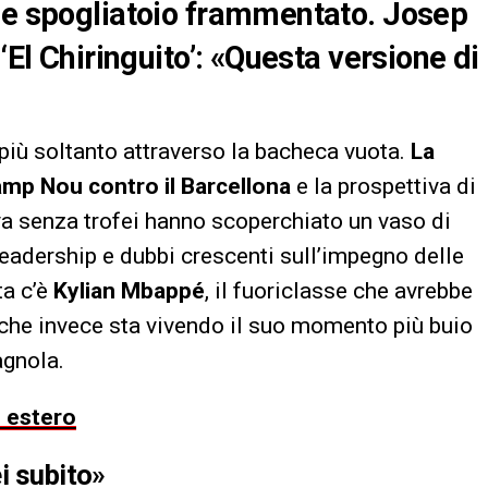
i e spogliatoio frammentato. Josep
‘El Chiringuito’: «Questa versione di
a più soltanto attraverso la bacheca vuota.
La
amp Nou contro il Barcellona
e la prospettiva di
a senza trofei hanno scoperchiato un vaso di
leadership e dubbi crescenti sull’impegno delle
ta c’è
Kylian Mbappé
, il fuoriclasse che avrebbe
e che invece sta vivendo il suo momento più buio
agnola.
o estero
i subito»