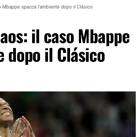
so Mbappe spacca l’ambiente dopo il Clásico
caos: il caso Mbappe
 dopo il Clásico