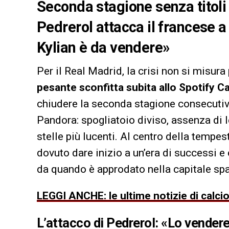
Seconda stagione senza titol
Pedrerol attacca il francese a 
Kylian è da vendere»
Per il Real Madrid, la crisi non si misur
pesante sconfitta subita allo Spotify C
chiudere la seconda stagione consecutiv
Pandora: spogliatoio diviso, assenza di 
stelle più lucenti. Al centro della tempes
dovuto dare inizio a un’era di successi 
da quando è approdato nella capitale sp
LEGGI ANCHE: le ultime notizie di calci
L’attacco di Pedrerol: «Lo vendere