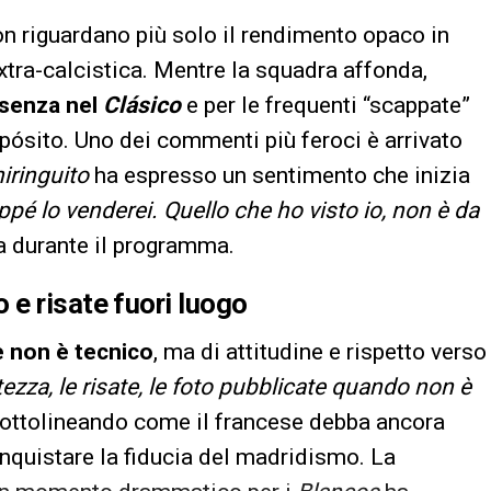
on riguardano più solo il rendimento opaco in
tra-calcistica. Mentre la squadra affonda,
ssenza nel
Clásico
e per le frequenti “scappate”
xpósito. Uno dei commenti più feroci è arrivato
hiringuito
ha espresso un sentimento che inizia
pé lo venderei. Quello che ho visto io, non è da
a durante il programma.
e risate fuori luogo
e non è tecnico
, ma di attitudine e rispetto verso
za, le risate, le foto pubblicate quando non è
, sottolineando come il francese debba ancora
nquistare la fiducia del madridismo. La