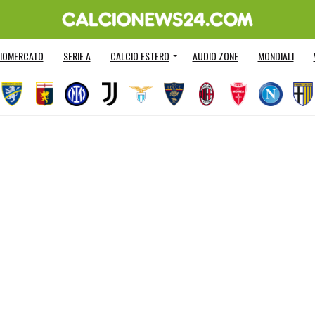
IOMERCATO
SERIE A
CALCIO ESTERO
AUDIO ZONE
MONDIALI