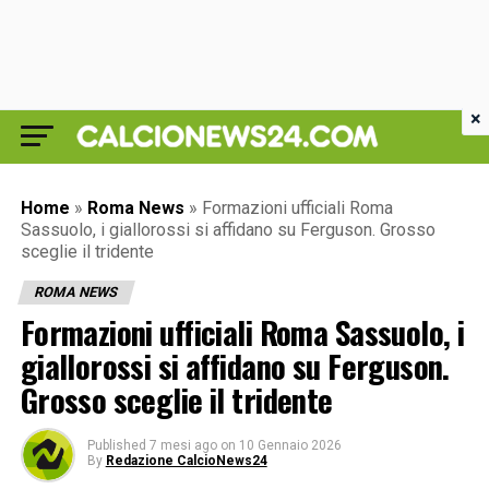
×
Home
»
Roma News
»
Formazioni ufficiali Roma
Sassuolo, i giallorossi si affidano su Ferguson. Grosso
sceglie il tridente
ROMA NEWS
Formazioni ufficiali Roma Sassuolo, i
giallorossi si affidano su Ferguson.
Grosso sceglie il tridente
Published
7 mesi ago
on
10 Gennaio 2026
By
Redazione CalcioNews24