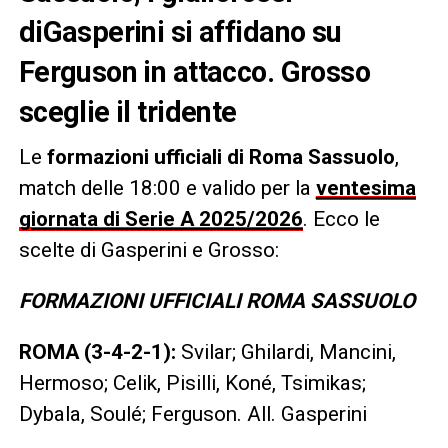
diGasperini si affidano su
Ferguson in attacco. Grosso
sceglie il tridente
Le
formazioni ufficiali di Roma Sassuolo
,
match delle 18:00 e valido per la
ventesima
giornata di Serie A 2025/2026
. Ecco le
scelte di Gasperini e Grosso:
FORMAZIONI UFFICIALI ROMA SASSUOLO
ROMA (3-4-2-1):
Svilar; Ghilardi, Mancini,
Hermoso; Celik, Pisilli, Koné, Tsimikas;
Dybala, Soulé; Ferguson. All. Gasperini