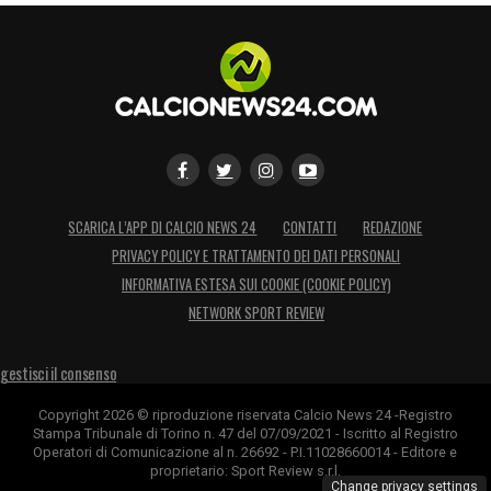
SCARICA L’APP DI CALCIO NEWS 24
CONTATTI
REDAZIONE
PRIVACY POLICY E TRATTAMENTO DEI DATI PERSONALI
INFORMATIVA ESTESA SUI COOKIE (COOKIE POLICY)
NETWORK SPORT REVIEW
gestisci il consenso
Copyright 2026 © riproduzione riservata Calcio News 24 -Registro
Stampa Tribunale di Torino n. 47 del 07/09/2021 - Iscritto al Registro
Operatori di Comunicazione al n. 26692 - P.I.11028660014 - Editore e
proprietario: Sport Review s.r.l.
Change privacy settings