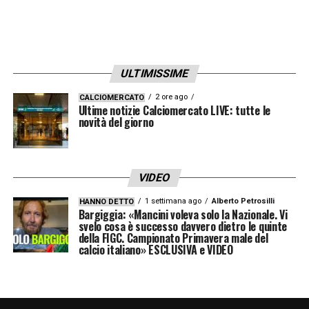
ULTIMISSIME
2 ore ago
CALCIOMERCATO
Ultime notizie Calciomercato LIVE: tutte le
novità del giorno
VIDEO
1 settimana ago
Alberto Petrosilli
HANNO DETTO
Bargiggia: «Mancini voleva solo la Nazionale. Vi
svelo cosa è successo davvero dietro le quinte
della FIGC. Campionato Primavera male del
calcio italiano» ESCLUSIVA e VIDEO