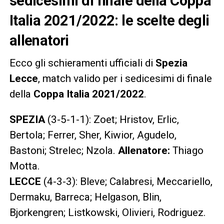
sedicesimi di finale della Coppa
Italia 2021/2022: le scelte degli
allenatori
Ecco gli schieramenti ufficiali di
Spezia
Lecce
, match valido per i sedicesimi di finale
della
Coppa Italia 2021/2022
.
SPEZIA
(3-5-1-1): Zoet; Hristov, Erlic,
Bertola; Ferrer, Sher, Kiwior, Agudelo,
Bastoni; Strelec; Nzola.
Allenatore:
Thiago
Motta.
LECCE
(4-3-3): Bleve; Calabresi, Meccariello,
Dermaku, Barreca; Helgason, Blin,
Bjorkengren; Listkowski, Olivieri, Rodriguez.