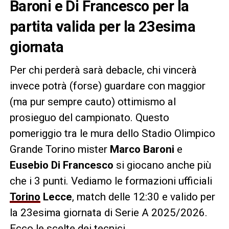
Baroni e Di Francesco per la
partita valida per la 23esima
giornata
Per chi perderà sarà debacle, chi vincerà
invece potrà (forse) guardare con maggior
(ma pur sempre cauto) ottimismo al
prosieguo del campionato. Questo
pomeriggio tra le mura dello Stadio Olimpico
Grande Torino mister
Marco Baroni
e
Eusebio Di Francesco
si giocano anche più
che i 3 punti. Vediamo le formazioni ufficiali
Torino
Lecce
, match delle 12:30 e valido per
la 23esima giornata di Serie A 2025/2026.
Ecco le scelte dei tecnici.