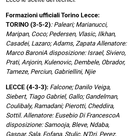
Formazioni ufficiali Torino Lecce:
TORINO (3-5-2)
: Paleari; Marianucci,
Maripan, Coco; Pedersen, Vlasic, Ilkhan,
Casadei, Lazaro; Adams, Zapata Allenatore:
Marco BaroniA disposizione: Israel, Siviero,
Prati, Anjorin, Kulenovic, Dembele, Obrador,
Tameze, Perciun, Gabriellini, Njie
LECCE (4-3-3):
Falcone; Danilo Veiga,
Siebert, Tiago Gabriel, Gallo; Gandelman,
Coulibaly, Ramadani; Pierotti, Cheddira,
Sottil. Allenatore: Eusebio Di FrancescoA
disposizione: Samooja, Bleve, Ndaba,
Gaspar, Sala, Fofana, Stulic, N’Dri, Perez,