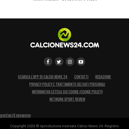
SCARICA L’APP DI CALCIO NEWS 24
CONTATTI
REDAZIONE
PRIVACY POLICY E TRATTAMENTO DEI DATI PERSONALI
INFORMATIVA ESTESA SUI COOKIE (COOKIE POLICY)
NETWORK SPORT REVIEW
gestisci il consenso
Copyright 2026 © riproduzione riservata Calcio News 24 -Registro