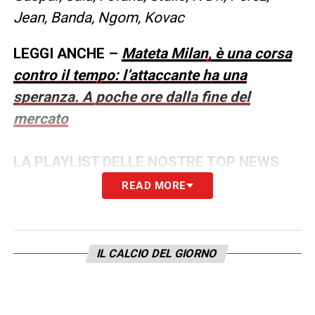
Jean, Banda, Ngom, Kovac
LEGGI ANCHE –
Mateta Milan, è una corsa
contro il tempo: l’attaccante ha una
speranza. A poche ore dalla fine del
mercato
LA PLAYLIST DELLE NOSTRE TOP NEWS
READ MORE
IL CALCIO DEL GIORNO