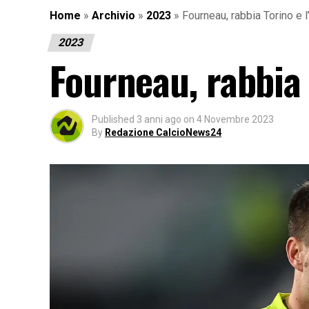
Home
»
Archivio
»
2023
»
Fourneau, rabbia Torino e l
2023
Fourneau, rabbia 
Published
3 anni ago
on
4 Novembre 2023
By
Redazione CalcioNews24