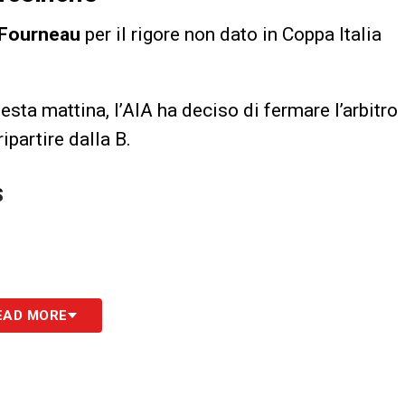
Fourneau
per il rigore non dato in Coppa Italia
esta mattina, l’AIA ha deciso di fermare l’arbitro
ipartire dalla B.
S
EAD MORE