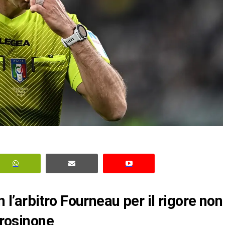
on l’arbitro Fourneau per il rigore non
Frosinone