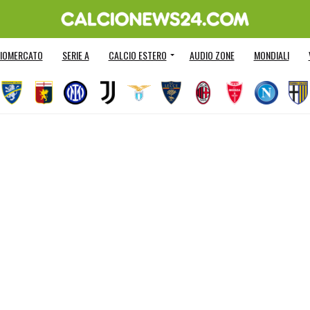
IOMERCATO
SERIE A
CALCIO ESTERO
AUDIO ZONE
MONDIALI