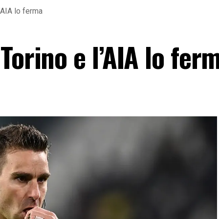
’AIA lo ferma
Torino e l’AIA lo fer