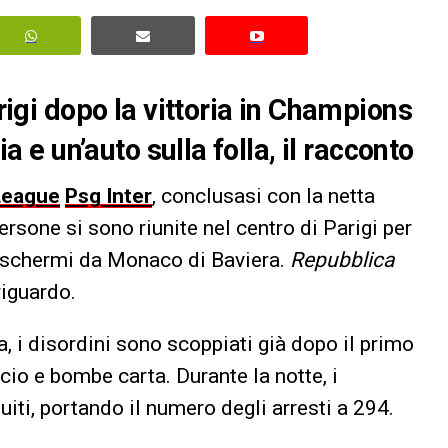
arigi dopo la vittoria in Champions
ia e un’auto sulla folla, il racconto
League
Psg
Inter
, conclusasi con la netta
persone si sono riunite nel centro di Parigi per
xischermi da Monaco di Baviera.
Repubblica
riguardo.
, i disordini sono scoppiati già dopo il primo
ficio e bombe carta. Durante la notte, i
iti, portando il numero degli arresti a 294.