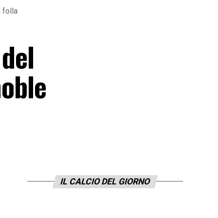
 folla
 del
noble
IL CALCIO DEL GIORNO