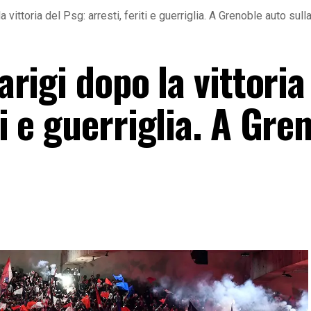
a vittoria del Psg: arresti, feriti e guerriglia. A Grenoble auto sulla
Parigi dopo la vittoria
ti e guerriglia. A Gre