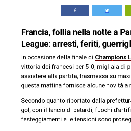
Francia, follia nella notte a P
League: arresti, feriti, guerrigl
In occasione della finale di
Champions 
vittoria dei francesi per 5-0, migliaia di 
assistere alla partita, trasmessa su ma
questa mattina fornisce alcune novità a 
Secondo quanto riportato dalla prefettura
gol, con il lancio di petardi, fuochi d’arti
festeggiamenti e le tensioni sono prosegu