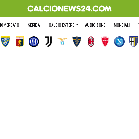
IOMERCATO
SERIE A
CALCIO ESTERO
AUDIO ZONE
MONDIALI