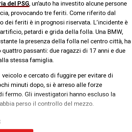
ria del PSG
, un’auto ha investito alcune persone
cia, provocando tre feriti. Come riferito dal
no dei feriti è in prognosi riservata. L’incidente è
artificio, petardi e grida della folla. Una BMW,
ante la presenza della folla nel centro città, ha
 quattro passanti: due ragazzi di 17 anni e due
alla stessa famiglia.
veicolo e cercato di fuggire per evitare di
ochi minuti dopo, si è arreso alle forze
di fermo. Gli investigatori hanno escluso la
bbia perso il controllo del mezzo.
S