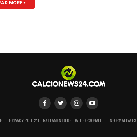
EAD MORE
E
PRIVACY POLICY E TRATTAMENTO DEI DATI PERSONALI
INFORMATIVA ES