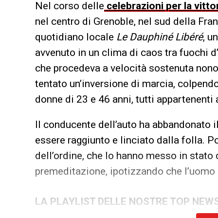
Nel corso delle
celebrazioni per la vitto
nel centro di Grenoble, nel sud della Fran
quotidiano locale
Le Dauphiné Libéré
, u
avvenuto in un clima di caos tra fuochi d’
che procedeva a velocità sostenuta nonost
tentato un’inversione di marcia, colpendo
donne di 23 e 46 anni, tutti appartenenti 
Il conducente dell’auto ha abbandonato il 
essere raggiunto e linciato dalla folla. P
dell’ordine, che lo hanno messo in stato 
premeditazione, ipotizzando che l’uomo a
LA PLAYLIST DELLE NOSTRE TOP NEW