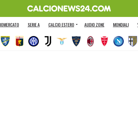
IOMERCATO
SERIE A
CALCIO ESTERO
AUDIO ZONE
MONDIALI