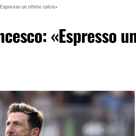
«Espresso un ottimo calcio»
ancesco: «Espresso u