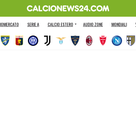
IOMERCATO
SERIE A
CALCIO ESTERO
AUDIO ZONE
MONDIALI