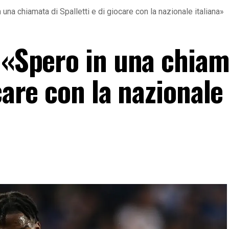
 una chiamata di Spalletti e di giocare con la nazionale italiana»
 «Spero in una chiam
care con la nazionale