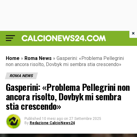
×
Home
»
Roma News
»
Gasperini: «Problema Pellegrini
non ancora risolto, Dovbyk mi sembra stia crescendo»
ROMA NEWS
Gasperini: «Problema Pellegrini non
ancora risolto, Dovbyk mi sembra
stia crescendo»
Published
10 mesi ago
on
27 Settembre 2025
By
Redazione CalcioNews24