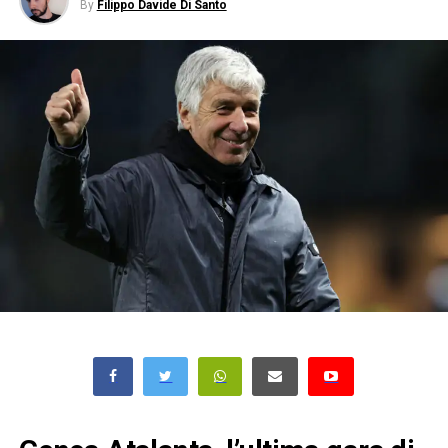
By
Filippo Davide Di Santo