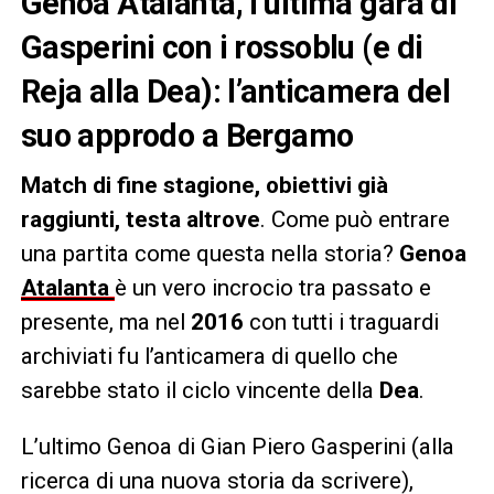
Genoa Atalanta, l’ultima gara di
Gasperini con i rossoblu (e di
Reja alla Dea): l’anticamera del
suo approdo a Bergamo
Match di fine stagione, obiettivi già
raggiunti, testa altrove
. Come può entrare
una partita come questa nella storia?
Genoa
Atalanta
è un vero incrocio tra passato e
presente, ma nel
2016
con tutti i traguardi
archiviati fu l’anticamera di quello che
sarebbe stato il ciclo vincente della
Dea
.
L’ultimo Genoa di Gian Piero Gasperini (alla
ricerca di una nuova storia da scrivere),