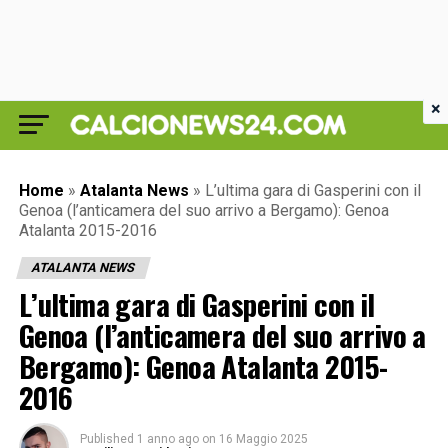
×
Home
»
Atalanta News
»
L’ultima gara di Gasperini con il
Genoa (l’anticamera del suo arrivo a Bergamo): Genoa
Atalanta 2015-2016
ATALANTA NEWS
L’ultima gara di Gasperini con il
Genoa (l’anticamera del suo arrivo a
Bergamo): Genoa Atalanta 2015-
2016
Published
1 anno ago
on
16 Maggio 2025