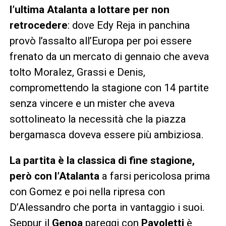
l’ultima Atalanta a lottare per non
retrocedere
: dove Edy Reja in panchina
provò l’assalto all’Europa per poi essere
frenato da un mercato di gennaio che aveva
tolto Moralez, Grassi e Denis,
compromettendo la stagione con 14 partite
senza vincere e un mister che aveva
sottolineato la necessità che la piazza
bergamasca doveva essere più ambiziosa.
La partita è la classica di fine stagione,
però con l’Atalanta
a farsi pericolosa prima
con Gomez e poi nella ripresa con
D’Alessandro che porta in vantaggio i suoi.
Seppur il
Genoa
pareggi con
Pavoletti
è