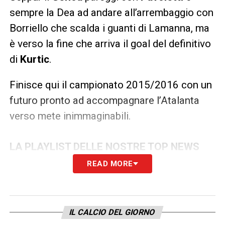
sempre la Dea ad andare all’arrembaggio con
Borriello che scalda i guanti di Lamanna, ma
è verso la fine che arriva il goal del definitivo
di
Kurtic
.
Finisce qui il campionato 2015/2016 con un
futuro pronto ad accompagnare l’Atalanta
verso mete inimmaginabili.
LA PLAYLIST DELLE NOSTRE TOP NEWS
READ MORE
IL CALCIO DEL GIORNO