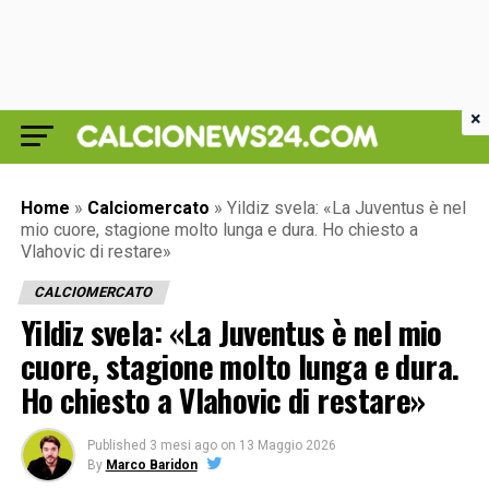
×
Home
»
Calciomercato
»
Yildiz svela: «La Juventus è nel
mio cuore, stagione molto lunga e dura. Ho chiesto a
Vlahovic di restare»
CALCIOMERCATO
Yildiz svela: «La Juventus è nel mio
cuore, stagione molto lunga e dura.
Ho chiesto a Vlahovic di restare»
Published
3 mesi ago
on
13 Maggio 2026
By
Marco Baridon