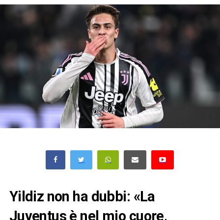
Yildiz non ha dubbi: «La
Juventus è nel mio cuore,