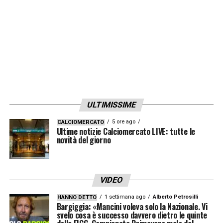
ULTIMISSIME
5 ore ago
CALCIOMERCATO
Ultime notizie Calciomercato LIVE: tutte le
novità del giorno
VIDEO
1 settimana ago
Alberto Petrosilli
HANNO DETTO
Bargiggia: «Mancini voleva solo la Nazionale. Vi
svelo cosa è successo davvero dietro le quinte