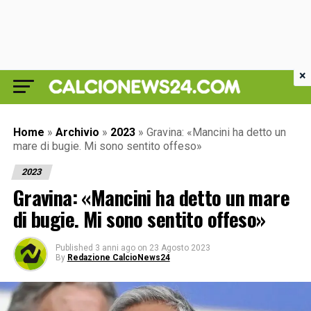
×
Home
»
Archivio
»
2023
»
Gravina: «Mancini ha detto un
mare di bugie. Mi sono sentito offeso»
2023
Gravina: «Mancini ha detto un mare
di bugie. Mi sono sentito offeso»
Published
3 anni ago
on
23 Agosto 2023
By
Redazione CalcioNews24