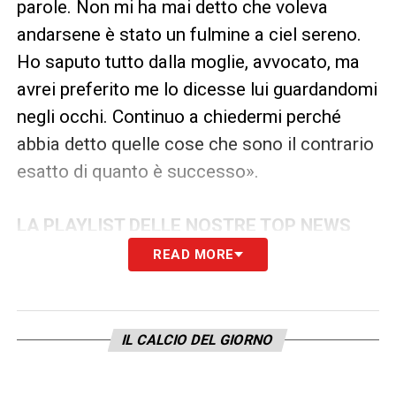
parole. Non mi ha mai detto che voleva
andarsene è stato un fulmine a ciel sereno.
Ho saputo tutto dalla moglie, avvocato, ma
avrei preferito me lo dicesse lui guardandomi
negli occhi. Continuo a chiedermi perché
abbia detto quelle cose che sono il contrario
esatto di quanto è successo».
LA PLAYLIST DELLE NOSTRE TOP NEWS
READ MORE
IL CALCIO DEL GIORNO