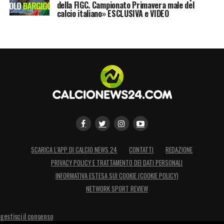
della FIGC. Campionato Primavera male del
calcio italiano» ESCLUSIVA e VIDEO
SCARICA L’APP DI CALCIO NEWS 24
CONTATTI
REDAZIONE
PRIVACY POLICY E TRATTAMENTO DEI DATI PERSONALI
INFORMATIVA ESTESA SUI COOKIE (COOKIE POLICY)
NETWORK SPORT REVIEW
gestisci il consenso