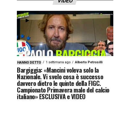
VIDEO
1 settimana ago
Alberto Petrosilli
HANNO DETTO
Bargiggia: «Mancini voleva solo la
Nazionale. Vi svelo cosa è successo
davvero dietro le quinte della FIGC.
Campionato Primavera male del calcio
italiano» ESCLUSIVA e VIDEO