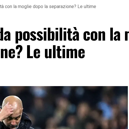
ità con la moglie dopo la separazione? Le ultime
a possibilità con la
one? Le ultime