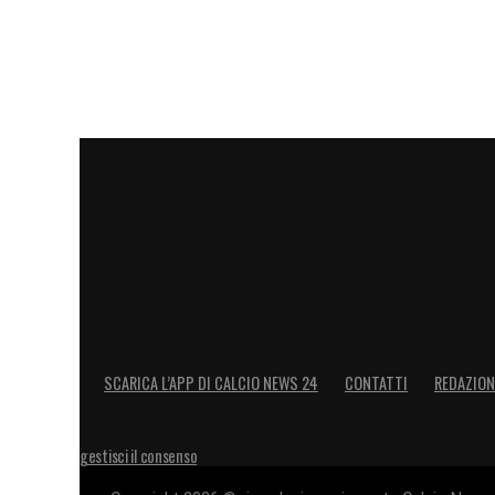
Nel frattempo, il tecnico spagnolo affro
più difficile da quando guida il Manches
attesa di capire se il club riuscirà a qu
conquistare la FA Cup, Pep potrebbe aus
con la famiglia
. Tuttavia, il
Mondiale per
un mese – rischia di ostacolare anche q
LA PLAYLIST DELLE NOSTRE TOP NEW
SCARICA L’APP DI CALCIO NEWS 24
CONTATTI
REDAZION
gestisci il consenso