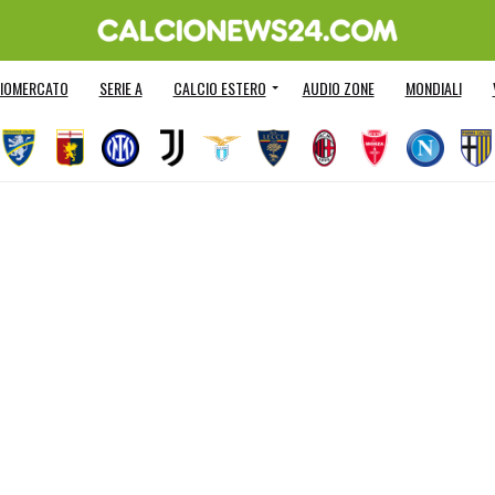
IOMERCATO
SERIE A
CALCIO ESTERO
AUDIO ZONE
MONDIALI