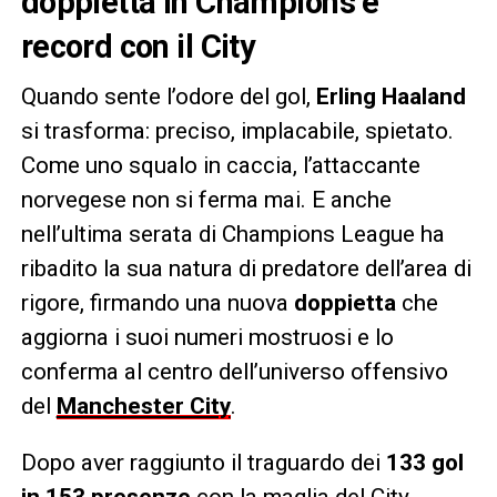
doppietta in Champions e
record con il City
Quando sente l’odore del gol,
Erling Haaland
si trasforma: preciso, implacabile, spietato.
Come uno squalo in caccia, l’attaccante
norvegese non si ferma mai. E anche
nell’ultima serata di Champions League ha
ribadito la sua natura di predatore dell’area di
rigore, firmando una nuova
doppietta
che
aggiorna i suoi numeri mostruosi e lo
conferma al centro dell’universo offensivo
del
Manchester City
.
Dopo aver raggiunto il traguardo dei
133 gol
in 153 presenze
con la maglia del City