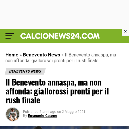
×
Home
»
Benevento News
»
Il Benevento annaspa, ma
non affonda: giallorossi pronti per il rush finale
BENEVENTO NEWS
Il Benevento annaspa, ma non
affonda: giallorossi pronti per il
rush finale
Published
5 anni ago
on
2 Maggio 2021
By
Emanuele Catone