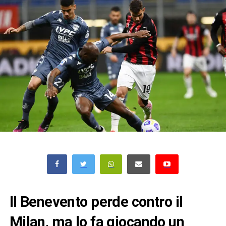
Il Benevento perde contro il
Milan, ma lo fa giocando un