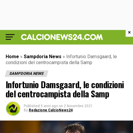
×
Home
»
Sampdoria News
»
Infortunio Damsgaard, le
condizioni del centrocampista della Samp
SAMPDORIA NEWS
Infortunio Damsgaard, le condizioni
del centrocampista della Samp
Published
5 anni ago
on
2 Novembre 2021
By
Redazione CalcioNews24