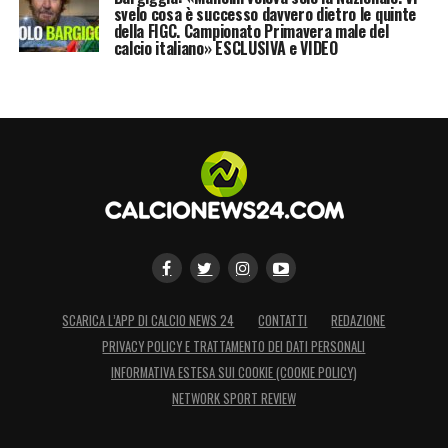
svelo cosa è successo davvero dietro le quinte
della FIGC. Campionato Primavera male del
calcio italiano» ESCLUSIVA e VIDEO
SCARICA L’APP DI CALCIO NEWS 24
CONTATTI
REDAZIONE
PRIVACY POLICY E TRATTAMENTO DEI DATI PERSONALI
INFORMATIVA ESTESA SUI COOKIE (COOKIE POLICY)
NETWORK SPORT REVIEW