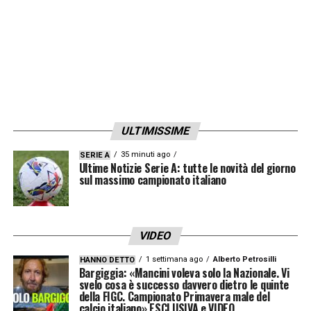
ULTIMISSIME
35 minuti ago
SERIE A
Ultime Notizie Serie A: tutte le novità del giorno
sul massimo campionato italiano
VIDEO
1 settimana ago
Alberto Petrosilli
HANNO DETTO
Bargiggia: «Mancini voleva solo la Nazionale. Vi
svelo cosa è successo davvero dietro le quinte
della FIGC. Campionato Primavera male del
calcio italiano» ESCLUSIVA e VIDEO