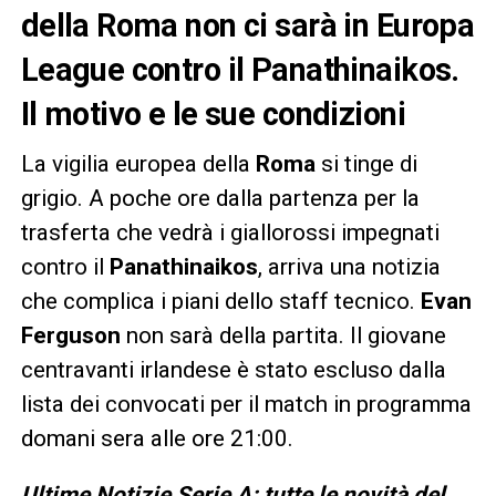
della Roma non ci sarà in Europa
League contro il Panathinaikos.
Il motivo e le sue condizioni
La vigilia europea della
Roma
si tinge di
grigio. A poche ore dalla partenza per la
trasferta che vedrà i giallorossi impegnati
contro il
Panathinaikos
, arriva una notizia
che complica i piani dello staff tecnico.
Evan
Ferguson
non sarà della partita. Il giovane
centravanti irlandese è stato escluso dalla
lista dei convocati per il match in programma
domani sera alle ore 21:00.
Ultime Notizie Serie A: tutte le novità del