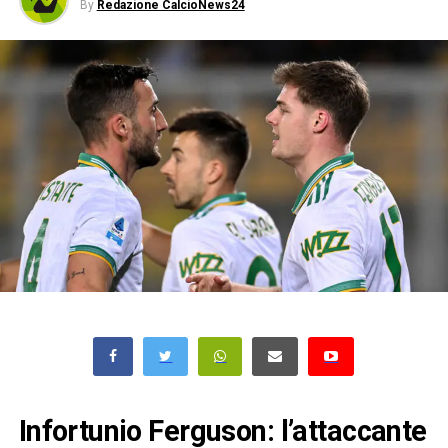
By
Redazione CalcioNews24
Infortunio Ferguson: l’attaccante