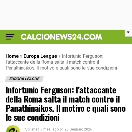
×
Home
»
Europa League
»
Infortunio Ferguson:
l’attaccante della Roma salta il match contro il
Panathinaikos. Il motivo e quali sono le sue condizioni
EUROPA LEAGUE
Infortunio Ferguson: l’attaccante
della Roma salta il match contro il
Panathinaikos. Il motivo e quali sono
le sue condizioni
Published
6 mesi ago
on
28 Gennaio 2026