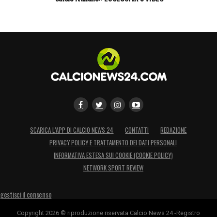
SCARICA L’APP DI CALCIO NEWS 24
CONTATTI
REDAZIONE
PRIVACY POLICY E TRATTAMENTO DEI DATI PERSONALI
INFORMATIVA ESTESA SUI COOKIE (COOKIE POLICY)
NETWORK SPORT REVIEW
gestisci il consenso
Copyright 2026 © riproduzione riservata Calcio News 24 -Registro