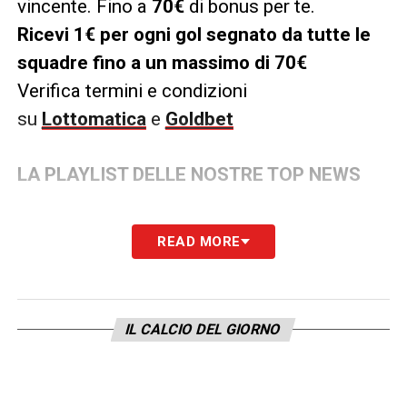
vincente. Fino a
70€
di bonus per te.
Ricevi 1€ per ogni gol segnato da tutte le
squadre fino a un massimo di 70€
Verifica termini e condizioni
su
Lottomatica
e
Goldbet
LA PLAYLIST DELLE NOSTRE TOP NEWS
READ MORE
IL CALCIO DEL GIORNO