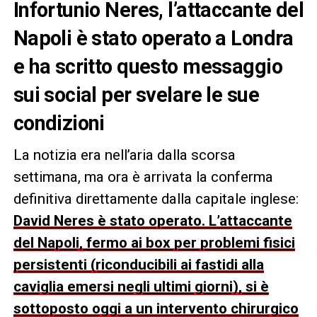
Infortunio Neres, l’attaccante del
Napoli è stato operato a Londra
e ha scritto questo messaggio
sui social per svelare le sue
condizioni
La notizia era nell’aria dalla scorsa
settimana, ma ora è arrivata la conferma
definitiva direttamente dalla capitale inglese:
David Neres è stato operato. L’attaccante
del Napoli, fermo ai box per problemi fisici
persistenti (riconducibili ai fastidi alla
caviglia emersi negli ultimi giorni), si è
sottoposto oggi a un intervento chirurgico