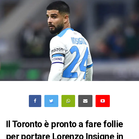
Il Toronto è pronto a fare follie
per portare Lorenzo Insigne in