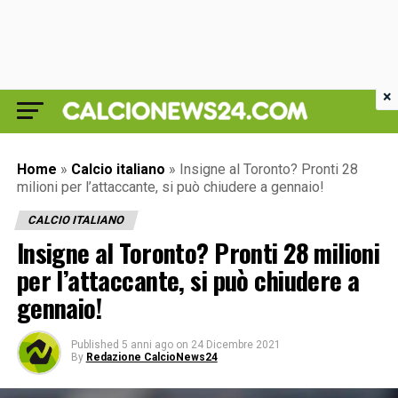
×
Home
»
Calcio italiano
»
Insigne al Toronto? Pronti 28
milioni per l’attaccante, si può chiudere a gennaio!
CALCIO ITALIANO
Insigne al Toronto? Pronti 28 milioni
per l’attaccante, si può chiudere a
gennaio!
Published
5 anni ago
on
24 Dicembre 2021
By
Redazione CalcioNews24