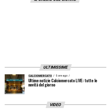
considerando che la stagione comincia a
marzo.
LA PLAYLIST DELLE NOSTRE TOP NEWS
ULTIMISSIME
5 ore ago
CALCIOMERCATO
Ultime notizie Calciomercato LIVE: tutte le
novità del giorno
VIDEO