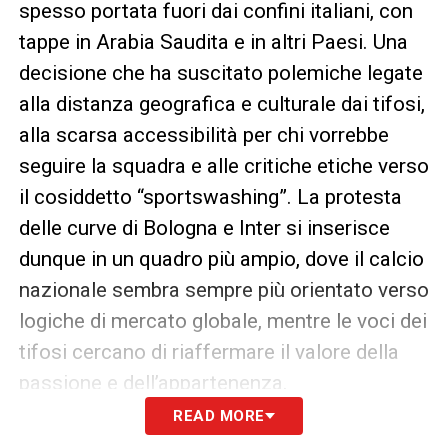
spesso portata fuori dai confini italiani, con
tappe in Arabia Saudita e in altri Paesi. Una
decisione che ha suscitato polemiche legate
alla distanza geografica e culturale dai tifosi,
alla scarsa accessibilità per chi vorrebbe
seguire la squadra e alle critiche etiche verso
il cosiddetto “sportswashing”. La protesta
delle curve di Bologna e Inter si inserisce
dunque in un quadro più ampio, dove il calcio
nazionale sembra sempre più orientato verso
logiche di mercato globale, mentre le voci dei
tifosi cercano di riaffermare il valore della
passione e dell’appartenenza.
READ MORE
La semifinale di Riad, priva del calore delle