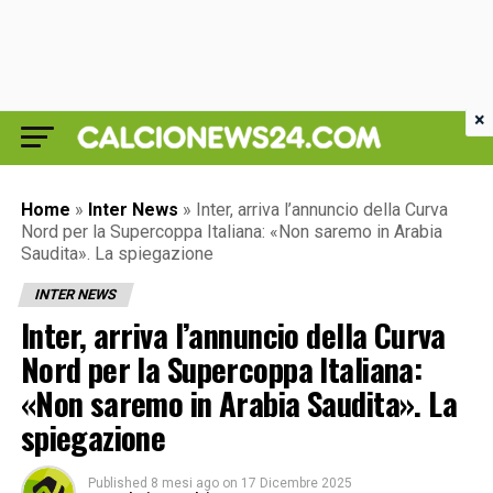
×
Home
»
Inter News
»
Inter, arriva l’annuncio della Curva
Nord per la Supercoppa Italiana: «Non saremo in Arabia
Saudita». La spiegazione
INTER NEWS
Inter, arriva l’annuncio della Curva
Nord per la Supercoppa Italiana:
«Non saremo in Arabia Saudita». La
spiegazione
Published
8 mesi ago
on
17 Dicembre 2025