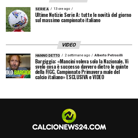
13 ore ago
SERIE A
Ultime Notizie Serie A: tutte le novità del giorno
sul massimo campionato italiano
VIDEO
2 settimane ago
Alberto Petrosilli
HANNO DETTO
Bargiggia: «Mancini voleva solo la Nazionale. Vi
svelo cosa è successo davvero dietro le quinte
della FIGC. Campionato Primavera male del
calcio italiano» ESCLUSIVA e VIDEO