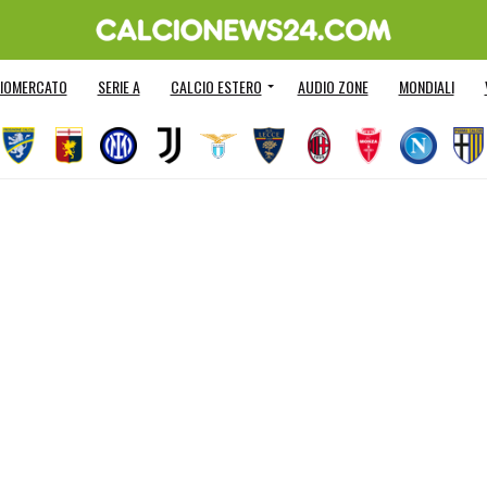
IOMERCATO
SERIE A
CALCIO ESTERO
AUDIO ZONE
MONDIALI