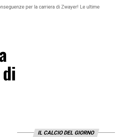
 conseguenze per la carriera di Zwayer! Le ultime
La
 di
IL CALCIO DEL GIORNO