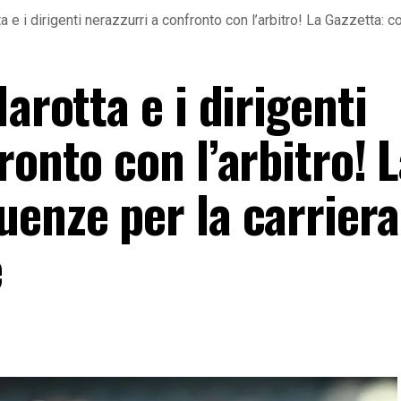
ta e i dirigenti nerazzurri a confronto con l’arbitro! La Gazzetta:
arotta e i dirigenti
ronto con l’arbitro! 
enze per la carriera
e