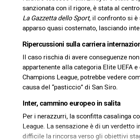
sanzionata con il rigore, è stata al cent
La Gazzetta dello Sport
, il confronto si 
apparso quasi costernato, lasciando inte
Ripercussioni sulla carriera internazio
Il caso rischia di avere conseguenze non s
appartenente alla categoria Elite UEFA e 
Champions League, potrebbe vedere comp
causa del “pasticcio” di San Siro.
Inter, cammino europeo in salita
Per i nerazzurri, la sconfitta casalinga
League. La sensazione è di un verdetto i
difficile la rincorsa verso gli obiettivi sta