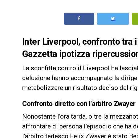
Inter Liverpool, confronto tra 
Gazzetta ipotizza ripercussion
La sconfitta contro il Liverpool ha lasci
delusione hanno accompagnato la dirigen
metabolizzare un risultato deciso dal r
Confronto diretto con l’arbitro Zwayer
Nonostante l’ora tarda, oltre la mezzanott
affrontare di persona l’episodio che ha d
l’arbitro tedesco Felix Zwayer è stato Be