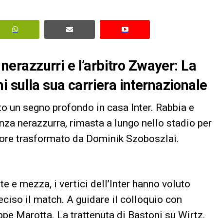
i nerazzurri e l’arbitro Zwayer: La
i sulla sua carriera internazionale
ato un segno profondo in casa Inter. Rabbia e
za nerazzurra, rimasta a lungo nello stadio per
igore trasformato da Dominik Szoboszlai.
e e mezza, i vertici dell’Inter hanno voluto
eciso il match. A guidare il colloquio con
ppe Marotta. La trattenuta di Bastoni su Wirtz,