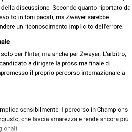
ro della discussione. Secondo quanto riportato da
è svolto in toni pacati, ma Zwayer sarebbe
ndere un riconoscimento implicito dell’errore.
nale
olo per l’Inter, ma anche per Zwayer. L’arbitro,
candidato a dirigere la prossima finale di
romesso il proprio percorso internazionale a
 complica sensibilmente il percorso in Champions
ngiusto, che lascia amarezza e rende ancora più
gionali.