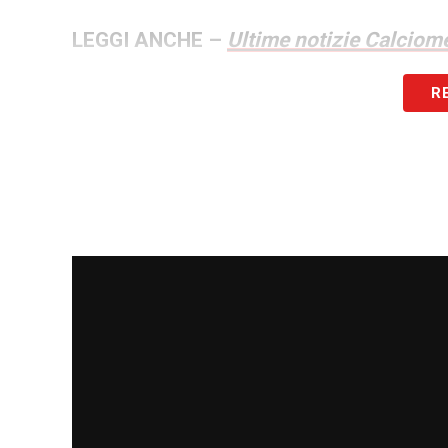
LEGGI ANCHE –
Ultime notizie Calciome
R
LA PLAYLIST DELLE NOSTRE TOP NEW