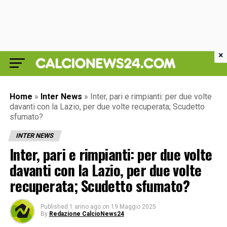
×
Home
»
Inter News
»
Inter, pari e rimpianti: per due volte
davanti con la Lazio, per due volte recuperata; Scudetto
sfumato?
INTER NEWS
Inter, pari e rimpianti: per due volte
davanti con la Lazio, per due volte
recuperata; Scudetto sfumato?
Published
1 anno ago
on
19 Maggio 2025
By
Redazione CalcioNews24