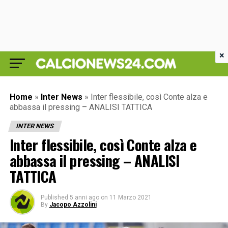
×
Home
»
Inter News
»
Inter flessibile, così Conte alza e
abbassa il pressing – ANALISI TATTICA
INTER NEWS
Inter flessibile, così Conte alza e
abbassa il pressing – ANALISI
TATTICA
Published
5 anni ago
on
11 Marzo 2021
By
Jacopo Azzolini