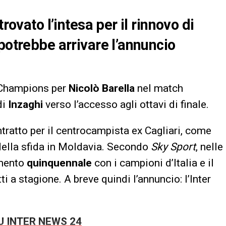
rovato l’intesa per il rinnovo di
potrebbe arrivare l’annuncio
i Champions per
Nicolò Barella
nel match
di
Inzaghi
verso l’accesso agli ottavi di finale.
ntratto per il centrocampista ex Cagliari, come
ella sfida in Moldavia. Secondo
Sky Sport
, nelle
amento
quinquennale
con i campioni d’Italia e il
ti a stagione. A breve quindi l’annuncio: l’Inter
SU INTER NEWS 24