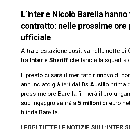
L’Inter e Nicolò Barella hanno t
contratto: nelle prossime ore 
ufficiale
Altra prestazione positiva nella notte d
tra
Inter
e
Sheriff
che lancia la squadra 
E presto ci sarà il meritato rinnovo di co
annunciato già ieri dal
Ds Ausilio
prima d
prossime ore Barella firmerà il prolung
suo ingaggio salirà a
5 milioni
di euro net
blinda Barella.
LEGGI TUTTE LE NOTIZIE SULL’INTER 