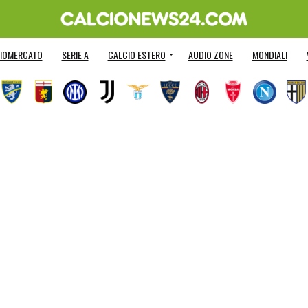
IOMERCATO
SERIE A
CALCIO ESTERO
AUDIO ZONE
MONDIALI