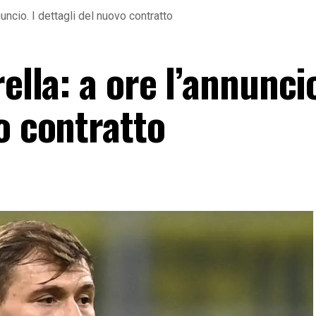
nnuncio. I dettagli del nuovo contratto
ella: a ore l’annuncio
o contratto