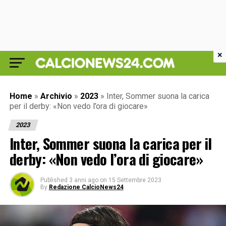
×
Home
»
Archivio
»
2023
»
Inter, Sommer suona la carica
per il derby: «Non vedo l’ora di giocare»
2023
Inter, Sommer suona la carica per il
derby: «Non vedo l’ora di giocare»
Published
3 anni ago
on
15 Settembre 2023
By
Redazione CalcioNews24