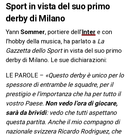
Sport in vista del suo primo
derby di Milano
Yann
Sommer
, portiere dell’
Inter
e con
l’hobby della musica, ha parlato a
La
Gazzetta dello Sport
in vista del suo primo
derby di Milano. Le sue dichiarazioni:
LE PAROLE –
«Questo derby è unico per lo
spessore di entrambe le squadre, per il
prestigio e l’importanza che ha per tutto il
vostro Paese.
Non vedo l’ora di giocare,
sarà da brividi
: vedo che tutti aspettano
questa partita. Anche il mio compagno di
nazionale svizzera Ricardo Rodriguez, che