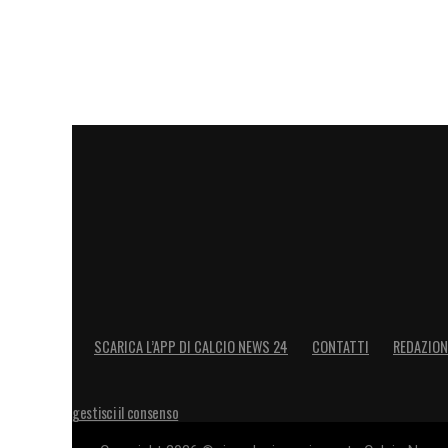
LA PLAYLIST DELLE NOSTRE TOP NEW
SCARICA L’APP DI CALCIO NEWS 24
CONTATTI
REDAZION
gestisci il consenso