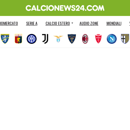
IOMERCATO
SERIE A
CALCIO ESTERO
AUDIO ZONE
MONDIALI