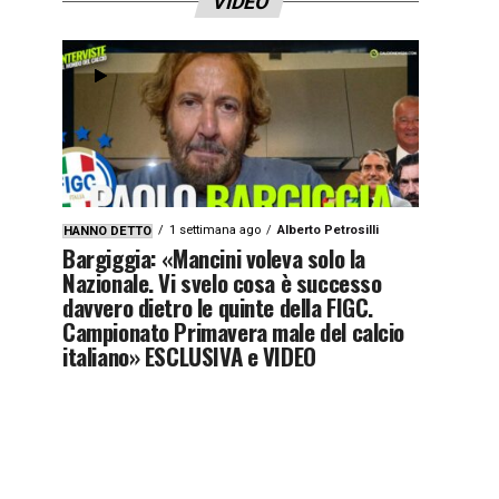
VIDEO
1 settimana ago
Alberto Petrosilli
HANNO DETTO
Bargiggia: «Mancini voleva solo la
Nazionale. Vi svelo cosa è successo
davvero dietro le quinte della FIGC.
Campionato Primavera male del calcio
italiano» ESCLUSIVA e VIDEO