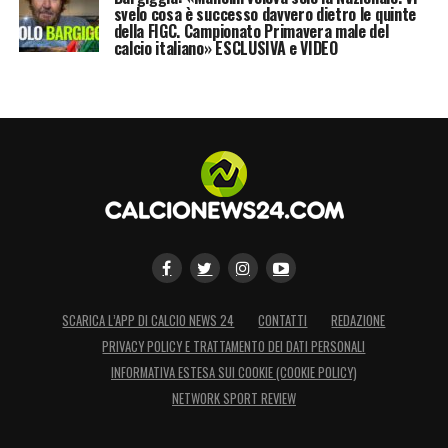
svelo cosa è successo davvero dietro le quinte
della FIGC. Campionato Primavera male del
calcio italiano» ESCLUSIVA e VIDEO
SCARICA L’APP DI CALCIO NEWS 24
CONTATTI
REDAZIONE
PRIVACY POLICY E TRATTAMENTO DEI DATI PERSONALI
INFORMATIVA ESTESA SUI COOKIE (COOKIE POLICY)
NETWORK SPORT REVIEW