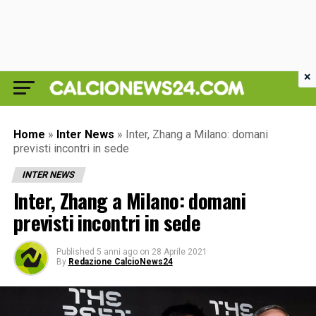
×
Home
»
Inter News
»
Inter, Zhang a Milano: domani
previsti incontri in sede
INTER NEWS
Inter, Zhang a Milano: domani
previsti incontri in sede
Published
5 anni ago
on
28 Aprile 2021
By
Redazione CalcioNews24