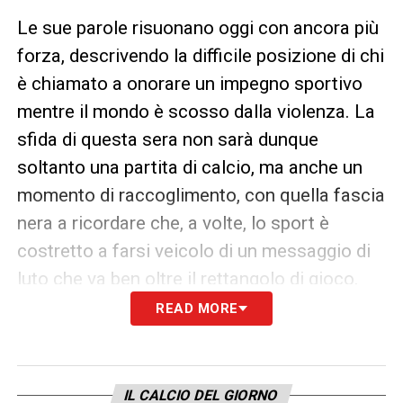
Le sue parole risuonano oggi con ancora più
forza, descrivendo la difficile posizione di chi
è chiamato a onorare un impegno sportivo
mentre il mondo è scosso dalla violenza. La
sfida di questa sera non sarà dunque
soltanto una partita di calcio, ma anche un
momento di raccoglimento, con quella fascia
nera a ricordare che, a volte, lo sport è
costretto a farsi veicolo di un messaggio di
luto che va ben oltre il rettangolo di gioco.
READ MORE
LA PLAYLIST DELLE NOSTRE TOP NEWS
IL CALCIO DEL GIORNO