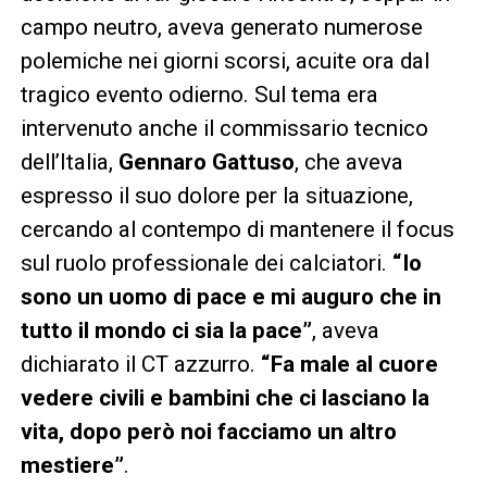
campo neutro, aveva generato numerose
polemiche nei giorni scorsi, acuite ora dal
tragico evento odierno. Sul tema era
intervenuto anche il commissario tecnico
dell’Italia,
Gennaro Gattuso
, che aveva
espresso il suo dolore per la situazione,
cercando al contempo di mantenere il focus
sul ruolo professionale dei calciatori.
“Io
sono un uomo di pace e mi auguro che in
tutto il mondo ci sia la pace”
, aveva
dichiarato il CT azzurro.
“Fa male al cuore
vedere civili e bambini che ci lasciano la
vita, dopo però noi facciamo un altro
mestiere”
.